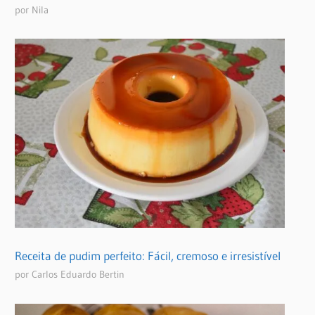
por Nila
Receita de pudim perfeito: Fácil, cremoso e irresistível
por Carlos Eduardo Bertin