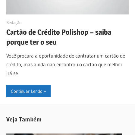
26/06/2019
Redação
Cartão de Crédito Polishop – saiba
porque ter o seu
Você procura a oportunidade de contratar um cartão de
crédito, mas ainda não encontrou o cartão que melhor
irá se
Continuar Lendo
Veja Também