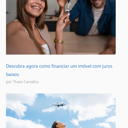
Descubra agora como financiar um imóvel com juros
baixos
por Thaisi Carvalho