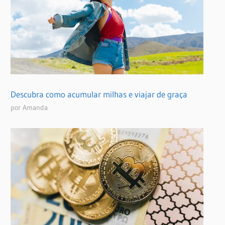
Descubra como acumular milhas e viajar de graça
por Amanda