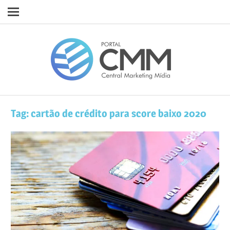
Navigation
Skip
Porta
to
content
CMM
Tag:
cartão de crédito para score baixo 2020