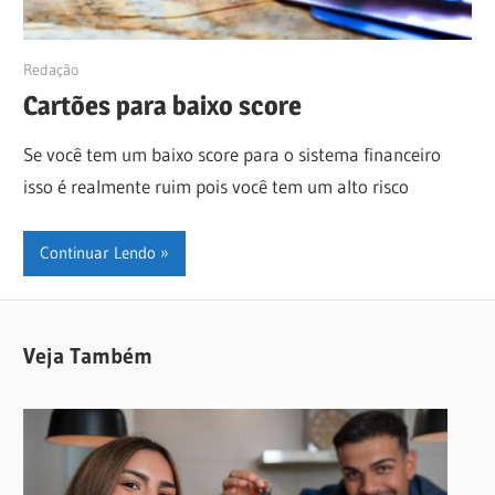
06/11/2018
Redação
Cartões para baixo score
Se você tem um baixo score para o sistema financeiro
isso é realmente ruim pois você tem um alto risco
Continuar Lendo
Veja Também