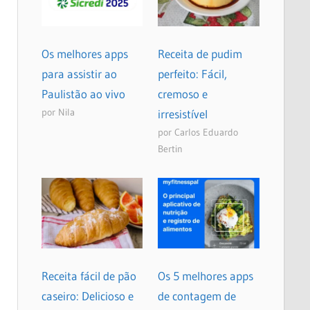
Os melhores apps
Receita de pudim
para assistir ao
perfeito: Fácil,
Paulistão ao vivo
cremoso e
por Nila
irresistível
por Carlos Eduardo
Bertin
Receita fácil de pão
Os 5 melhores apps
caseiro: Delicioso e
de contagem de