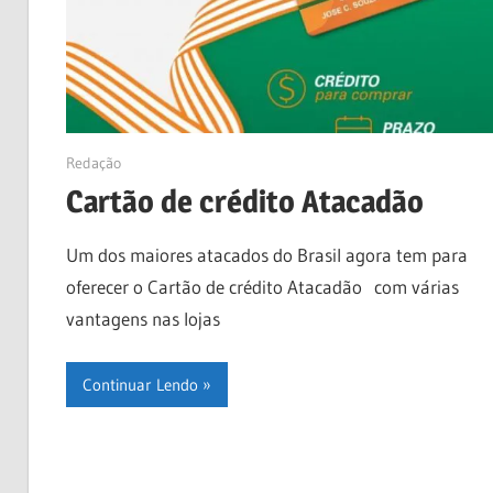
23/02/2019
Redação
Cartão de crédito Atacadão
Um dos maiores atacados do Brasil agora tem para
oferecer o Cartão de crédito Atacadão com várias
vantagens nas lojas
Continuar Lendo