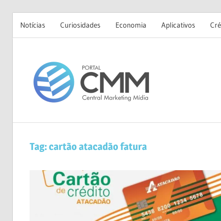
Notícias
Curiosidades
Economia
Aplicativos
Cré
Skip
to
Portal
content
CMM
Tag:
cartão atacadão fatura