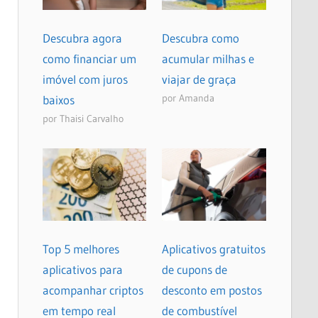
Descubra agora
Descubra como
como financiar um
acumular milhas e
imóvel com juros
viajar de graça
por Amanda
baixos
por Thaisi Carvalho
Top 5 melhores
Aplicativos gratuitos
aplicativos para
de cupons de
acompanhar criptos
desconto em postos
em tempo real
de combustível