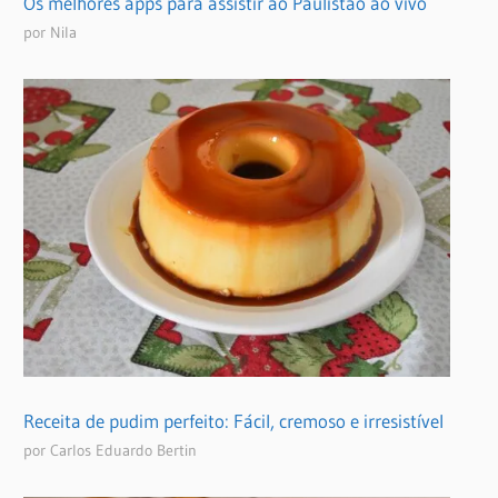
Os melhores apps para assistir ao Paulistão ao vivo
por Nila
Receita de pudim perfeito: Fácil, cremoso e irresistível
por Carlos Eduardo Bertin