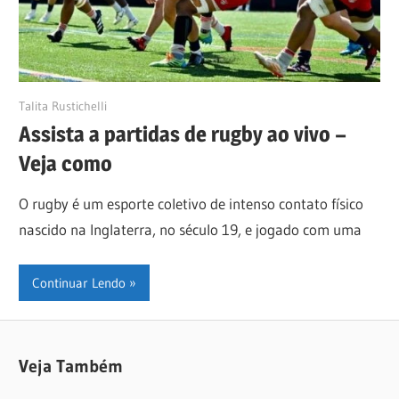
21/06/2024
Talita Rustichelli
Assista a partidas de rugby ao vivo –
Veja como
O rugby é um esporte coletivo de intenso contato físico
nascido na Inglaterra, no século 19, e jogado com uma
Continuar Lendo
Veja Também