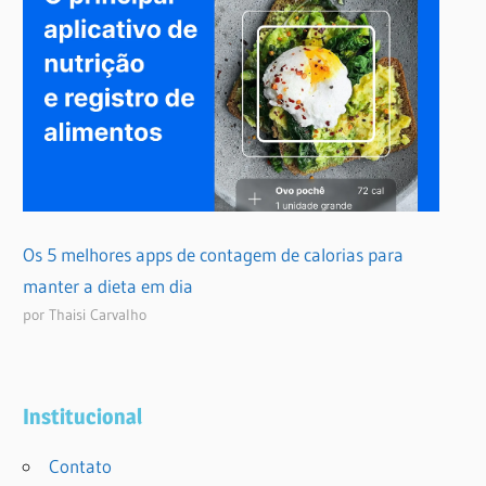
Os 5 melhores apps de contagem de calorias para
manter a dieta em dia
por Thaisi Carvalho
Institucional
Contato