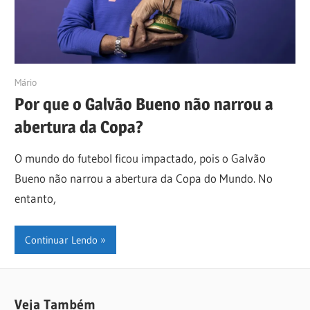
21/11/2022
Mário
Por que o Galvão Bueno não narrou a
abertura da Copa?
O mundo do futebol ficou impactado, pois o Galvão
Bueno não narrou a abertura da Copa do Mundo. No
entanto,
Continuar Lendo
Veja Também