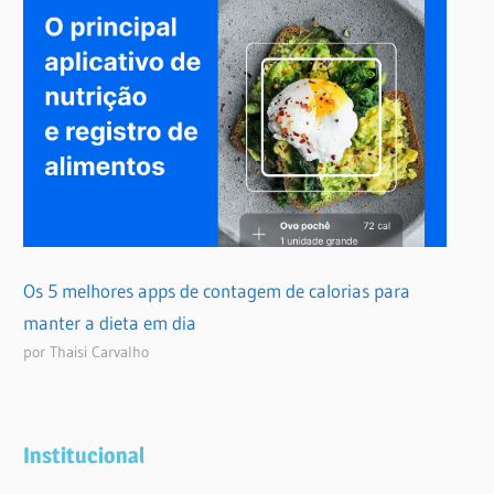
Os 5 melhores apps de contagem de calorias para
manter a dieta em dia
por Thaisi Carvalho
Institucional